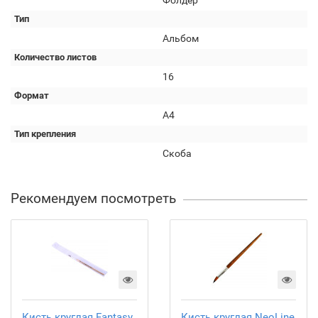
Фолдер
Тип
Альбом
Количество листов
16
Формат
А4
Тип крепления
Скоба
Рекомендуем посмотреть
Кисть круглая Fantasy
Кисть круглая NeoLine