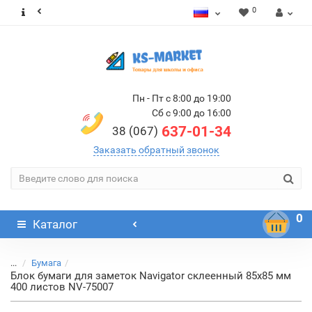
0
Пн - Пт с 8:00 до 19:00
Сб с 9:00 до 16:00
637-01-34
38 (067)
Заказать обратный звонок
0
Каталог
...
Бумага
Блок бумаги для заметок Navigator склеенный 85х85 мм
400 листов NV-75007