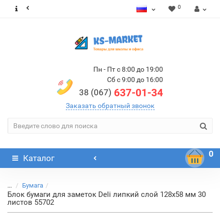
0
Пн - Пт с 8:00 до 19:00
Сб с 9:00 до 16:00
637-01-34
38 (067)
Заказать обратный звонок
0
Каталог
...
Бумага
Блок бумаги для заметок Deli липкий слой 128х58 мм 30
листов 55702