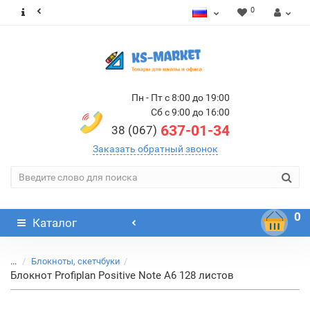
0
Пн - Пт с 8:00 до 19:00
Сб с 9:00 до 16:00
637-01-34
38 (067)
Заказать обратный звонок
0
Каталог
...
Блокноты, скетчбуки
Блокнот Profiplan Positive Note A6 128 листов