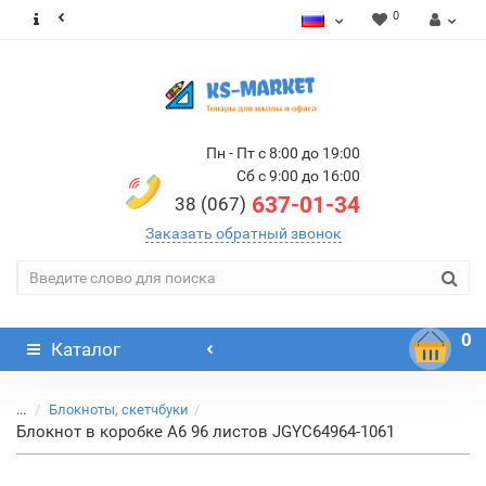
0
Пн - Пт с 8:00 до 19:00
Сб с 9:00 до 16:00
637-01-34
38 (067)
Заказать обратный звонок
0
Каталог
...
Блокноты, скетчбуки
Блокнот в коробке А6 96 листов JGYC64964-1061