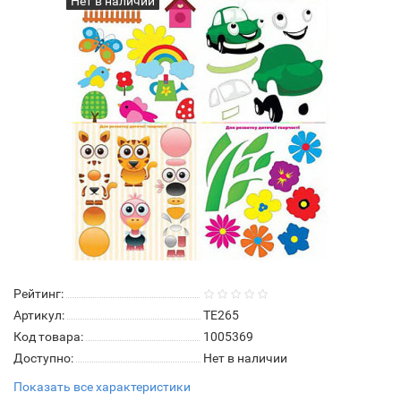
Нет в наличии
Рейтинг:
Артикул:
ТЕ265
Код товара:
1005369
Доступно:
Нет в наличии
Показать все характеристики