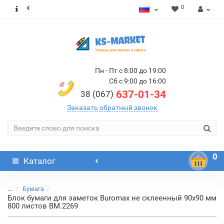
0
Пн - Пт с 8:00 до 19:00
Сб с 9:00 до 16:00
637-01-34
38 (067)
Заказать обратный звонок
0
Каталог
...
Бумага
Блок бумаги для заметок Buromax не склеенный 90х90 мм
800 листов BM.2269