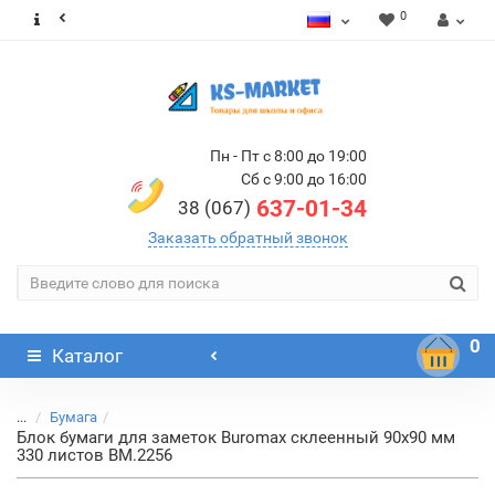
0
Пн - Пт с 8:00 до 19:00
Сб с 9:00 до 16:00
637-01-34
38 (067)
Заказать обратный звонок
0
Каталог
...
Бумага
Блок бумаги для заметок Buromax склеенный 90х90 мм
330 листов BM.2256