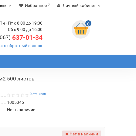
0
зык
Избранное
Личный кабинет
Пн - Пт с 8:00 до 19:00
0
Сб с 9:00 до 16:00
637-01-34
(067)
ать обратный звонок
/м2 500 листов
0 отзывов
1005345
Нет в наличии
Нет в наличии