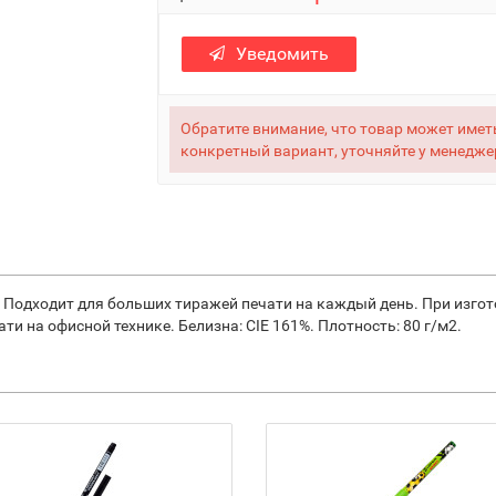
Уведомить
Обратите внимание, что товар может иметь
конкретный вариант, уточняйте у менедже
. Подходит для больших тиражей печати на каждый день. При изгот
ти на офисной технике. Белизна: CIE 161%. Плотность: 80 г/м2.