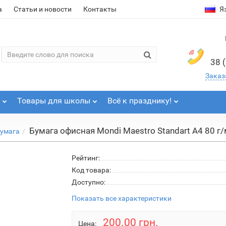
а
Статьи и новости
Контакты
Я
38 
Заказ
Товары для школы
Всё к празднику!
Бумага офисная Mondi Maestro Standart А4 80 г
умага
Рейтинг:
Код товара:
Доступно:
Показать все характеристики
200.00 грн.
Цена: