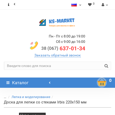
0
Пн - Пт с 8:00 до 19:00
Сб с 9:00 до 16:00
637-01-34
38 (067)
Заказать обратный звонок
0
Каталог
...
Лепка и моделирование
Доска для лепки со стеками Irbis 220х150 мм