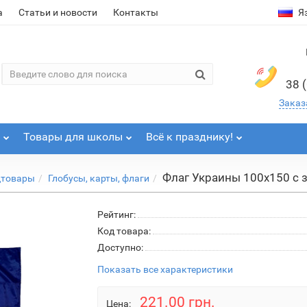
а
Статьи и новости
Контакты
Я
38 
Заказ
Товары для школы
Всё к празднику!
Флаг Украины 100х150 с 
цтовары
Глобусы, карты, флаги
Рейтинг:
Код товара:
Доступно:
Показать все характеристики
221.00 грн.
Цена: