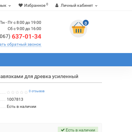
0
зык
Избранное
Личный кабинет
Пн - Пт с 8:00 до 19:00
0
Сб с 9:00 до 16:00
637-01-34
(067)
ать обратный звонок
завязками для древка усиленный
0 отзывов
1007813
Есть в наличии
Есть в наличии