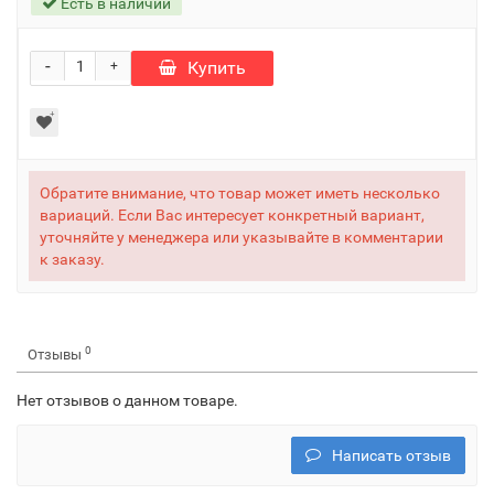
Есть в наличии
-
Купить
+
Обратите внимание, что товар может иметь несколько
вариаций. Если Вас интересует конкретный вариант,
уточняйте у менеджера или указывайте в комментарии
к заказу.
0
Отзывы
Нет отзывов о данном товаре.
Написать отзыв