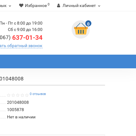
0
зык
Избранное
Личный кабинет
Пн - Пт с 8:00 до 19:00
0
Сб с 9:00 до 16:00
637-01-34
(067)
ать обратный звонок
201048008
0 отзывов
201048008
1005878
Нет в наличии