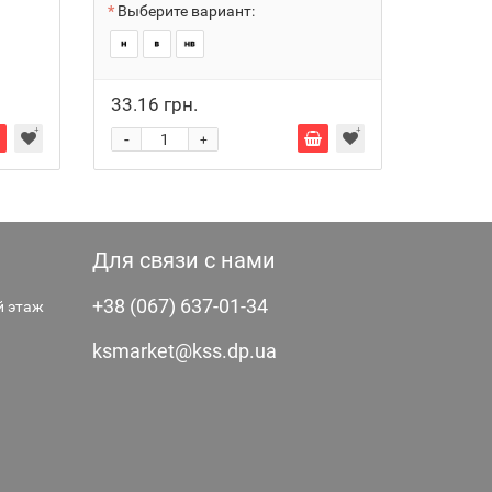
Выберите вариант:
33.16 грн.
24.79 
-
-
+
Для связи с нами
+38 (067) 637-01-34
-й этаж
ksmarket@kss.dp.ua