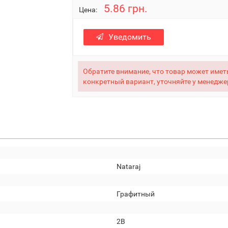
5.86 грн.
Цена:
Уведомить
Обратите внимание, что товар может иметь
конкретный вариант, уточняйте у менедже
Nataraj
Графитный
2B