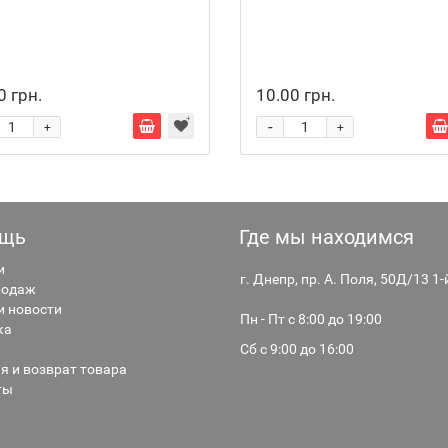
0 грн.
10.00 грн.
-
+
+
щь
Где мы находимся
и
г. Днепр, пр. А. Поля, 50Д/13 1
родаж
и новости
Пн - Пт с 8:00 до 19:00
ка
Сб с 9:00 до 16:00
я и возврат товара
ты