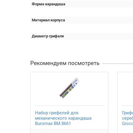
Форма карандаша
Материал корпуса
Диаметр грифеля
Рекомендуем посмотреть
Набор грифелей для
Гриф
механического карандаша
сере
Buromax BM.8661
Gioc