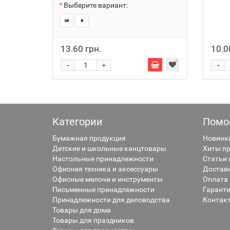
Выберите вариант:
13.60 грн.
10.0
-
-
+
Категории
Помо
Бумажная продукция
Новинк
Детские и школьные канцтовары
Хиты п
Настольные принадлежности
Статьи 
Офисная техника и аксессуары
Достав
Офисные мелочи и инструменты
Оплата
Письменные принадлежности
Гаранти
Принадлежности для деловодства
Контак
Товары для дома
Товары для праздников