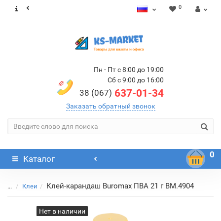
0
Пн - Пт с 8:00 до 19:00
Сб с 9:00 до 16:00
637-01-34
38 (067)
Заказать обратный звонок
0
Каталог
Клей-карандаш Buromax ПВА 21 г ВМ.4904
...
Клеи
Нет в наличии