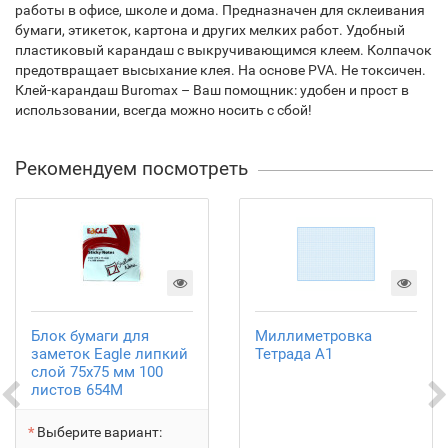
работы в офисе, школе и дома. Предназначен для склеивания
бумаги, этикеток, картона и других мелких работ. Удобный
пластиковый карандаш с выкручивающимся клеем. Колпачок
предотвращает высыхание клея. На основе PVA. Не токсичен.
Клей-карандаш Buromax – Ваш помощник: удобен и прост в
использовании, всегда можно носить с сбой!
Рекомендуем посмотреть
Блок бумаги для
Миллиметровка
заметок Eagle липкий
Тетрада А1
слой 75х75 мм 100
листов 654M
Выберите вариант: