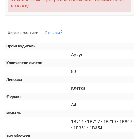
к заказу.
0
Характеристики
Отзывы
Производитель
Аркуш
Количество листов
80
Линовка
Клетка
Формат
А4
Модель
1B716 • 1B717 • 1B719 • 1B897
• 1В351 • 1В354
Тип обложки