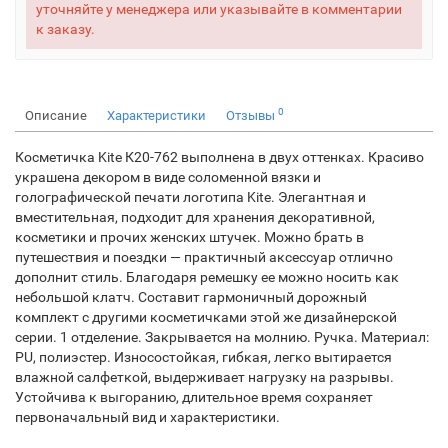
уточняйте у менеджера или указывайте в комментарии
к заказу.
0
Описание
Характеристики
Отзывы
Косметичка Kite К20-762 выполнена в двух оттенках. Красиво
украшена декором в виде соломенной вязки и
голографической печати логотипа Kite. Элегантная и
вместительная, подходит для хранения декоративной,
косметики и прочих женских штучек. Можно брать в
путешествия и поездки — практичный аксессуар отлично
дополнит стиль. Благодаря ремешку ее можно носить как
небольшой клатч. Составит гармоничный дорожный
комплект с другими косметичками этой же дизайнерской
серии. 1 отделение. Закрывается на молнию. Ручка. Материал:
PU, полиэстер. Износостойкая, гибкая, легко вытирается
влажной салфеткой, выдерживает нагрузку на разрывы.
Устойчива к выгоранию, длительное время сохраняет
первоначальный вид и характеристики.