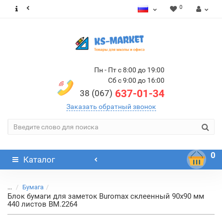
0
Пн - Пт с 8:00 до 19:00
Сб с 9:00 до 16:00
637-01-34
38 (067)
Заказать обратный звонок
0
Каталог
...
Бумага
Блок бумаги для заметок Buromax склеенный 90х90 мм
440 листов BM.2264