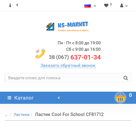
0
Пн - Пт с 8:00 до 19:00
Сб с 9:00 до 16:00
637-01-34
38 (067)
Заказать обратный звонок
0
Каталог
Ластик Cool For School CF81712
...
Ластики