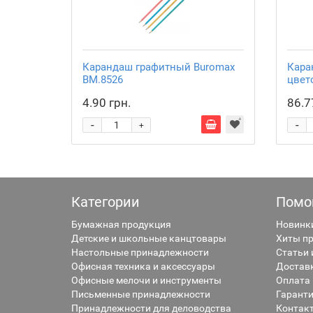
Карандаш графитный Buromax
Кара
BM.8526
цвет
4.90 грн.
86.7
-
-
+
Категории
Помо
Бумажная продукция
Новинк
Детские и школьные канцтовары
Хиты п
Настольные принадлежности
Статьи 
Офисная техника и аксессуары
Достав
Офисные мелочи и инструменты
Оплата
Письменные принадлежности
Гаранти
Принадлежности для деловодства
Контак