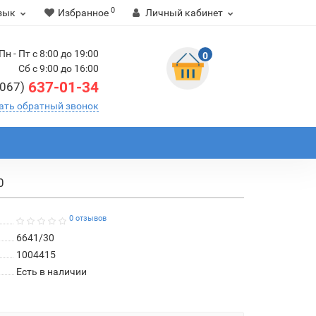
0
зык
Избранное
Личный кабинет
Пн - Пт с 8:00 до 19:00
0
Сб с 9:00 до 16:00
637-01-34
(067)
ать обратный звонок
0
0 отзывов
6641/30
1004415
Есть в наличии