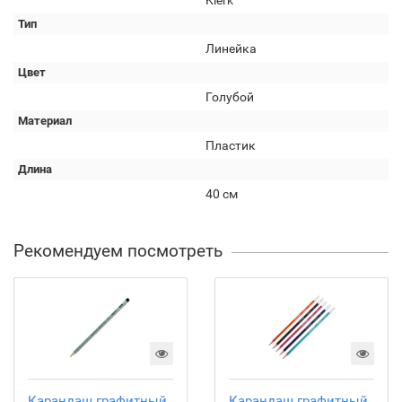
Klerk
Тип
Линейка
Цвет
Голубой
Материал
Пластик
Длина
40 см
Рекомендуем посмотреть
Карандаш графитный
Карандаш графитный