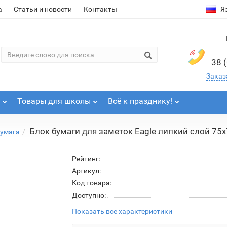
а
Статьи и новости
Контакты
Я
38 
Заказ
Товары для школы
Всё к празднику!
Блок бумаги для заметок Eagle липкий слой 75
умага
Рейтинг:
Артикул:
Код товара:
Доступно:
Показать все характеристики