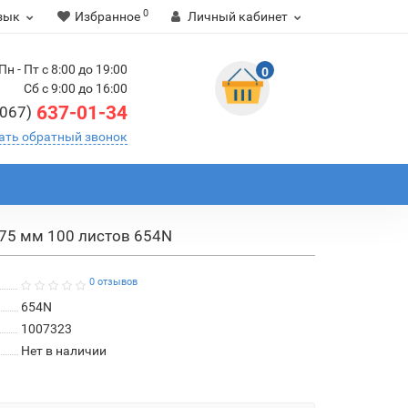
0
зык
Избранное
Личный кабинет
Пн - Пт с 8:00 до 19:00
0
Сб с 9:00 до 16:00
637-01-34
(067)
ать обратный звонок
х75 мм 100 листов 654N
0 отзывов
654N
1007323
Нет в наличии