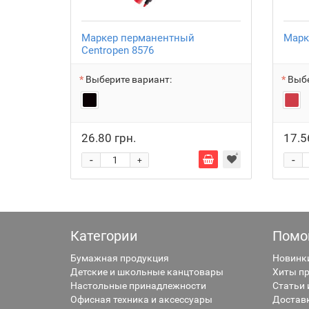
Маркер перманентный
Марк
Centropen 8576
Выберите вариант:
Выбе
26.80 грн.
17.5
-
-
+
Категории
Помо
Бумажная продукция
Новинк
Детские и школьные канцтовары
Хиты п
Настольные принадлежности
Статьи 
Офисная техника и аксессуары
Достав