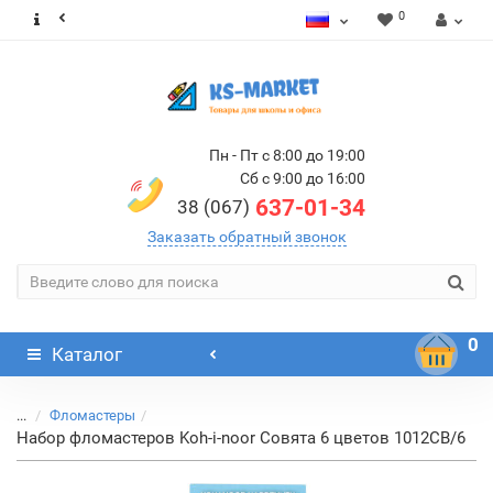
0
Пн - Пт с 8:00 до 19:00
Сб с 9:00 до 16:00
637-01-34
38 (067)
Заказать обратный звонок
0
Каталог
...
Фломастеры
Набор фломастеров Koh-i-noor Совята 6 цветов 1012СВ/6