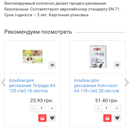
Вентилируемый колпачок делает процесс рисования
безопасным. Соответствуют европейскому стандарту EN-71.
Срок годности — 5 лет. Картонная упаковка.
Рекомендуем посмотреть
Альбом для
Альбом для
рисования Тетрада А4
рисования Koh-i-noor
120 г/м2 16 листов
А4 110 г/м2 20 листов
ТЕ37
9920
25.93 грн.
51.40 грн.
-
-
+
+