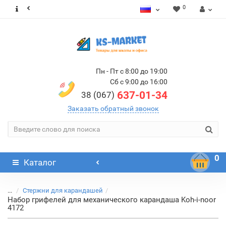
0
Пн - Пт с 8:00 до 19:00
Сб с 9:00 до 16:00
637-01-34
38 (067)
Заказать обратный звонок
0
Каталог
...
Стержни для карандашей
Набор грифелей для механического карандаша Koh-i-noor
4172