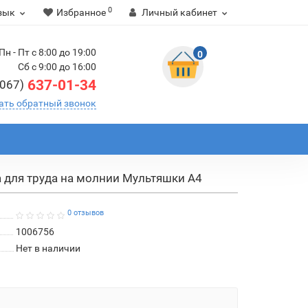
0
зык
Избранное
Личный кабинет
Пн - Пт с 8:00 до 19:00
0
Сб с 9:00 до 16:00
637-01-34
(067)
ать обратный звонок
 для труда на молнии Мультяшки А4
0 отзывов
1006756
Нет в наличии