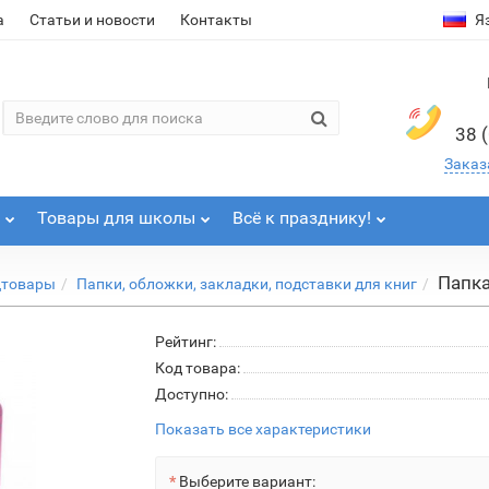
а
Статьи и новости
Контакты
Я
38 
Заказ
Товары для школы
Всё к празднику!
Папка
цтовары
Папки, обложки, закладки, подставки для книг
Рейтинг:
Код товара:
Доступно:
Показать все характеристики
Выберите вариант: