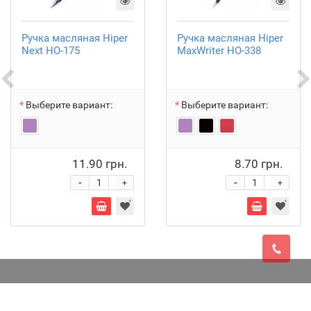
Ручка масляная Hiper
Ручка масляная Hiper
Next HO-175
MaxWriter HO-338
Выберите вариант:
Выберите вариант:
11.90 грн.
8.70 грн.
-
-
+
+
© Интернет магазин канцтоваров KS-Market 2021