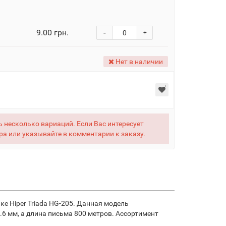
9.00 грн.
-
+
Нет в наличии
 несколько вариаций. Если Вас интересует
ра или указывайте в комментарии к заказу.
е Hiper Triada HG-205. Данная модель
.6 мм, а длина письма 800 метров. Ассортимент