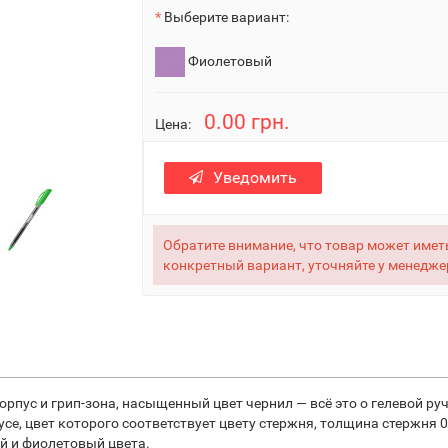
Выберите вариант:
Фиолетовый
0.00 грн.
Цена:
Уведомить
Обратите внимание, что товар может иметь
конкретный вариант, уточняйте у менедже
ус и грип-зона, насыщенный цвет чернил — всё это о гелевой ручк
е, цвет которого соответствует цвету стержня, толщина стержня 0
й и фиолетовый цвета.