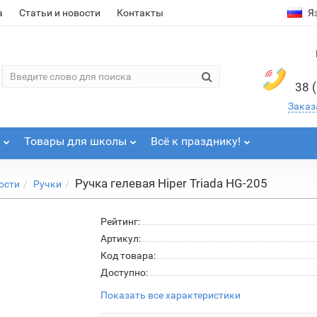
а
Статьи и новости
Контакты
Я
38 
Заказ
Товары для школы
Всё к празднику!
Ручка гелевая Hiper Triada HG-205
ости
Ручки
Рейтинг:
Артикул:
Код товара:
Доступно:
Показать все характеристики