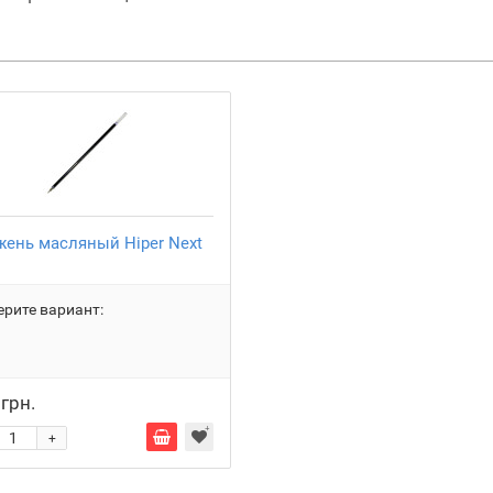
жень масляный Hiper Next
рите вариант:
 грн.
+