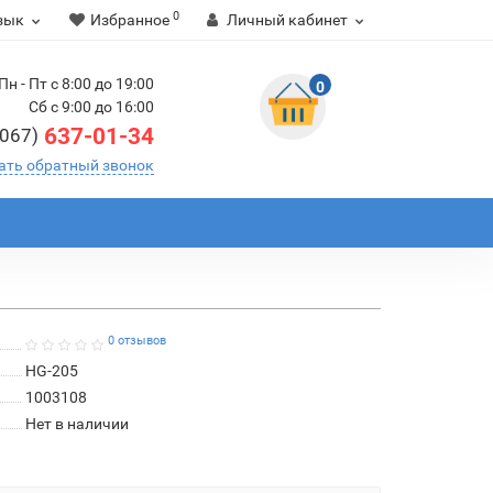
0
зык
Избранное
Личный кабинет
Пн - Пт с 8:00 до 19:00
0
Сб с 9:00 до 16:00
637-01-34
(067)
ать обратный звонок
0 отзывов
HG-205
1003108
Нет в наличии