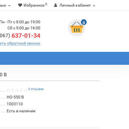
0
зык
Избранное
Личный кабинет
Пн - Пт с 8:00 до 19:00
0
Сб с 9:00 до 16:00
637-01-34
(067)
ать обратный звонок
0 B
0 отзывов
HO-550 B
1003110
Есть в наличии