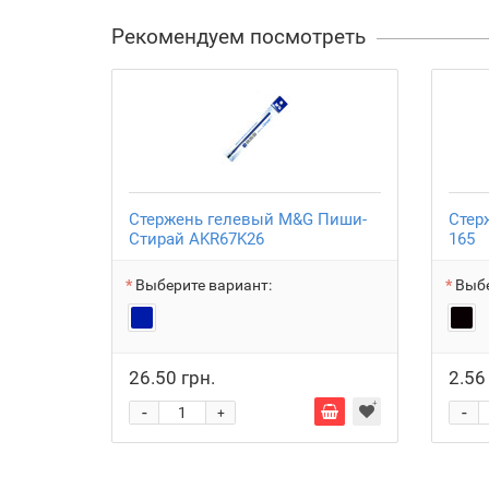
Рекомендуем посмотреть
Стержень гелевый M&G Пиши-
Стер
Стирай AKR67K26
165
Выберите вариант:
Выбе
26.50 грн.
2.56
-
-
+