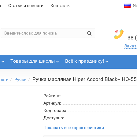
а
Статьи и новости
Контакты
Я
38 
Заказ
Товары для школы
Всё к празднику!
Ручка масляная Hiper Accord Black+ HO-55
ости
Ручки
Рейтинг:
Артикул:
Код товара:
Доступно:
Показать все характеристики