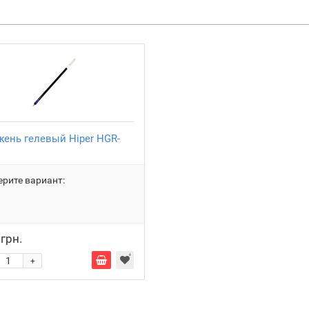
жень гелевый Hiper HGR-
рите вариант:
 грн.
+