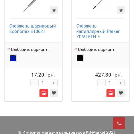
Стержень шариковый
Стержень
Economix Е10621
капиллярный Parker
Z06Ч 5TH F
Выберите вариант:
Выберите вариант:
17.20 грн.
427.80 грн.
-
-
+
+
© Интернет магазин канцтоваров KS-Market 2021