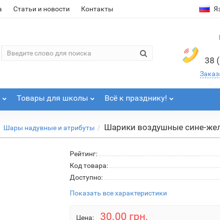
а
Статьи и новости
Контакты
Я
38 
Заказ
Товары для школы
Всё к празднику!
Шарики воздушные сине-желт
Шары надувные и атрибуты
Рейтинг:
Код товара:
Доступно:
Показать все характеристики
30.00 грн.
Цена: