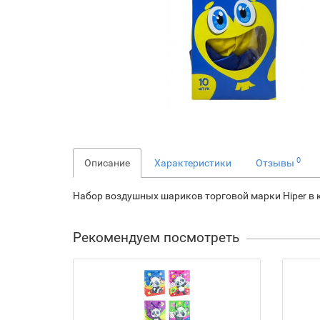
0
Описание
Характеристики
Отзывы
Набор воздушных шариков торговой марки Hiper в к
Рекомендуем посмотреть