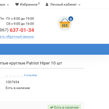
0
зык
Избранное
Личный кабинет
Пн - Пт с 8:00 до 19:00
0
Сб с 9:00 до 16:00
637-01-34
(067)
ать обратный звонок
ые круглые Patriot Hiper 10 шт
0 отзывов
1007654
Есть в наличии
Есть в наличии