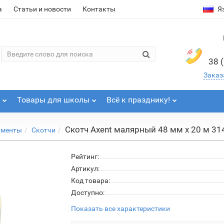
а
Статьи и новости
Контакты
Я
38 
Заказ
Товары для школы
Всё к празднику!
Скотч Axent малярный 48 мм х 20 м 31
ументы
Скотчи
Рейтинг:
Артикул:
Код товара:
Доступно:
Показать все характеристики