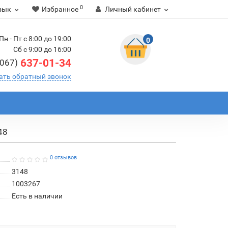
0
зык
Избранное
Личный кабинет
Пн - Пт с 8:00 до 19:00
0
Сб с 9:00 до 16:00
637-01-34
(067)
ать обратный звонок
48
0 отзывов
3148
1003267
Есть в наличии