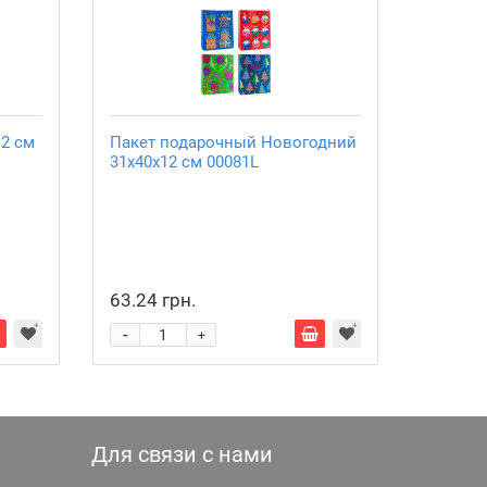
2 см
Пакет подарочный Новогодний
31х40х12 см 00081L
63.24 грн.
-
+
Для связи с нами