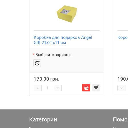
Коробка для подарков Angel
Коро
Gift 21х21х11 см
Выберите вариант:
170.00 грн.
190.
-
-
+
Категории
Помо