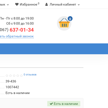
0
зык
Избранное
Личный кабинет
Пн - Пт с 8:00 до 19:00
0
Сб с 9:00 до 16:00
637-01-34
(067)
ать обратный звонок
0 отзывов
39-436
1007442
Есть в наличии
Есть в наличии