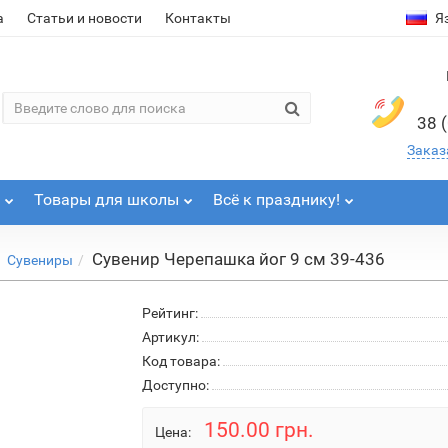
а
Статьи и новости
Контакты
Я
38 
Заказ
Товары для школы
Всё к празднику!
Сувенир Черепашка йог 9 см 39-436
Сувениры
Рейтинг:
Артикул:
Код товара:
Доступно:
150.00 грн.
Цена: