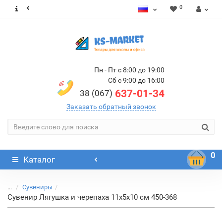
0
Пн - Пт с 8:00 до 19:00
Сб с 9:00 до 16:00
637-01-34
38 (067)
Заказать обратный звонок
0
Каталог
...
Сувениры
Сувенир Лягушка и черепаха 11х5х10 см 450-368