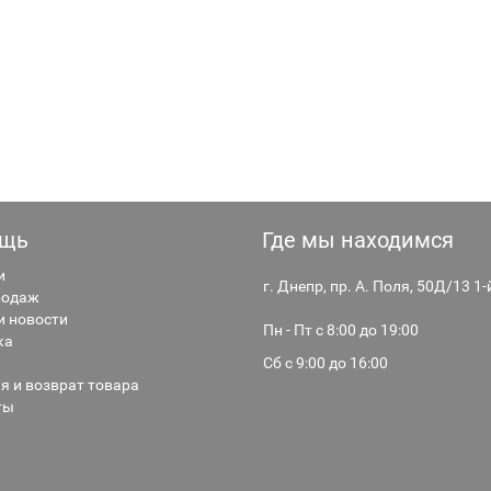
щь
Где мы находимся
и
г. Днепр, пр. А. Поля, 50Д/13 1
родаж
и новости
Пн - Пт с 8:00 до 19:00
ка
Сб с 9:00 до 16:00
я и возврат товара
ты