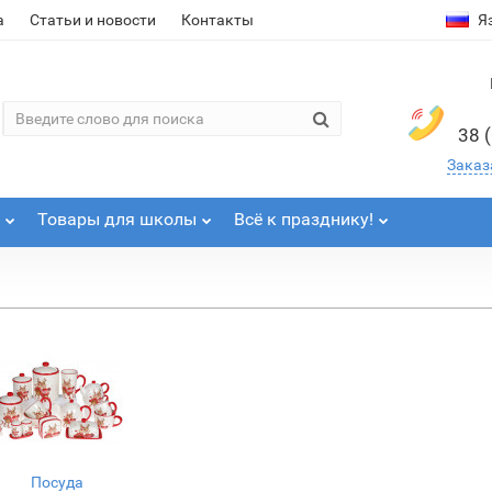
а
Статьи и новости
Контакты
Я
38 
Заказ
Товары для школы
Всё к празднику!
Посуда