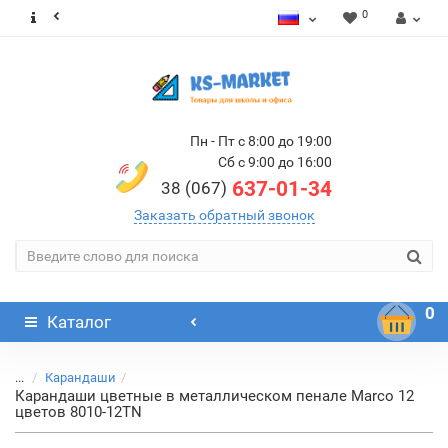
0
Пн - Пт с 8:00 до 19:00
Сб с 9:00 до 16:00
637-01-34
38 (067)
Заказать обратный звонок
0
Каталог
...
Карандаши
Карандаши цветные в металлическом пенале Marco 12
цветов 8010-12TN