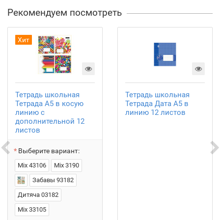
Рекомендуем посмотреть
Хит
Тетрадь школьная
Тетрадь школьная
Тетрада А5 в косую
Тетрада Дата А5 в
линию с
линию 12 листов
дополнительной 12
листов
Выберите вариант:
Mix 43106
Mix 3190
Забавы 93182
Дитяча 03182
Mix 33105