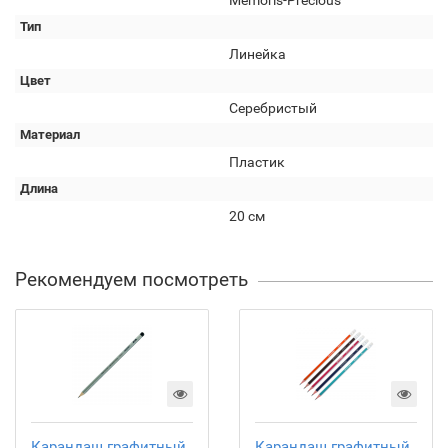
Memoris-Precious
Тип
Линейка
Цвет
Серебристый
Материал
Пластик
Длина
20 см
Рекомендуем посмотреть
Карандаш графитный
Карандаш графитный