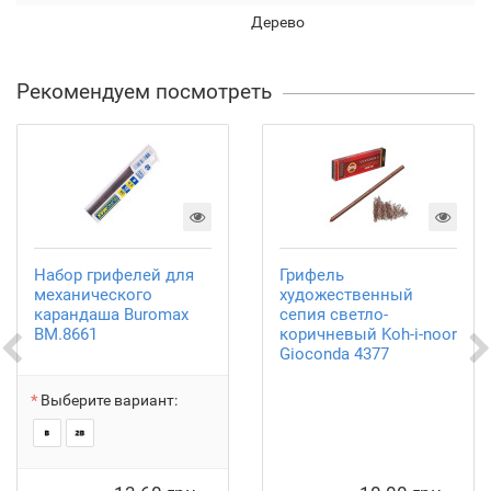
Дерево
Рекомендуем посмотреть
Набор грифелей для
Грифель
механического
художественный
карандаша Buromax
сепия светло-
BM.8661
коричневый Koh-i-noor
Gioconda 4377
Выберите вариант: