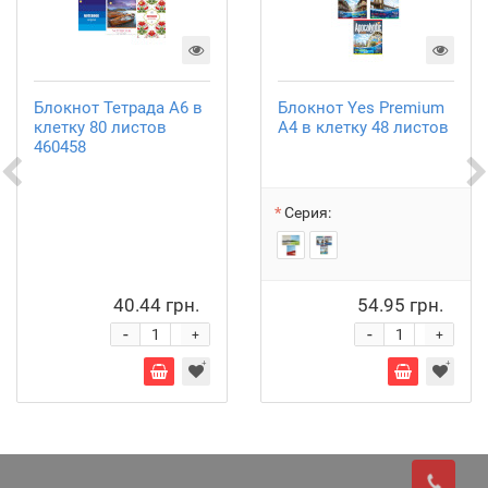
Блокнот Тетрада А6 в
Блокнот Yes Premium
клетку 80 листов
А4 в клетку 48 листов
460458
Серия:
40.44 грн.
54.95 грн.
-
-
+
+