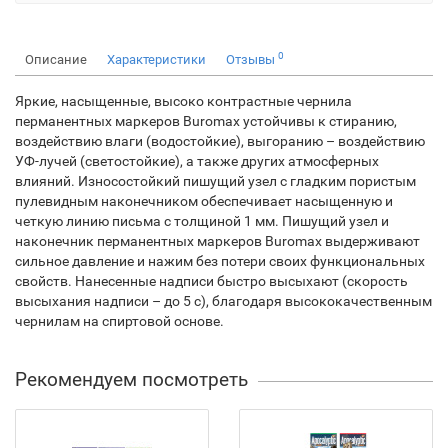
0
Описание
Характеристики
Отзывы
Яркие, насыщенные, высоко контрастные чернила
перманентных маркеров Buromax устойчивы к стиранию,
воздействию влаги (водостойкие), выгоранию – воздействию
УФ-лучей (светостойкие), а также других атмосферных
влияний. Износостойкий пишущий узел с гладким пористым
пулевидным наконечником обеспечивает насыщенную и
четкую линию письма с толщиной 1 мм. Пишущий узел и
наконечник перманентных маркеров Buromax выдерживают
сильное давление и нажим без потери своих функциональных
свойств. Нанесенные надписи быстро высыхают (скорость
высыхания надписи – до 5 с), благодаря высококачественным
чернилам на спиртовой основе.
Рекомендуем посмотреть