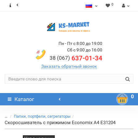
0
Пн - Пт с 8:00 до 19:00
Сб с 9:00 до 16:00
637-01-34
38 (067)
Заказать обратный звонок
0
Каталог
...
Папки, портфели, сегрегаторы
Скоросшиватель с прижимом Economix А4 E31204