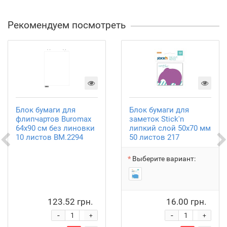
Рекомендуем посмотреть
Блок бумаги для
Блок бумаги для
флипчартов Buromax
заметок Stick'n
64х90 см без линовки
липкий слой 50х70 мм
10 листов BM.2294
50 листов 217
Выберите вариант:
123.52 грн.
16.00 грн.
-
-
+
+