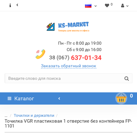
0
Пн - Пт с 8:00 до 19:00
Сб с 9:00 до 16:00
637-01-34
38 (067)
Заказать обратный звонок
0
Каталог
...
Точилки и держатели
Точилка VGR пластиковая 1 отверстие без контейнера FP-
1101