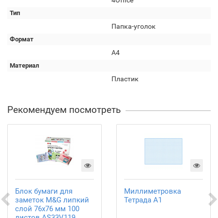
4Office
Тип
Папка-уголок
Формат
А4
Материал
Пластик
Рекомендуем посмотреть
Блок бумаги для
Миллиметровка
заметок M&G липкий
Тетрада А1
слой 76х76 мм 100
листов AS33V119